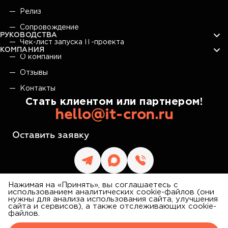
Релиз
Сопровождение
РУКОВОДСТВА
Чек-лист запуска IT-проекта
КОМПАНИЯ
О компании
Отзывы
Контакты
Стать клиентом или партнером!
hello@it-cron.ru
Оставить заявку
Нажимая на «Принять», вы соглашаетесь с
использованием аналитических cookie-файлов (они
нужны для анализа использования сайта, улучшения
сайта и сервисов), а также отслеживающих cookie-
IT CRON
файлов.
©
2026
АЙТИ КРОН