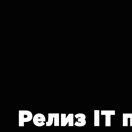
IT CRON
Релиз
IT 