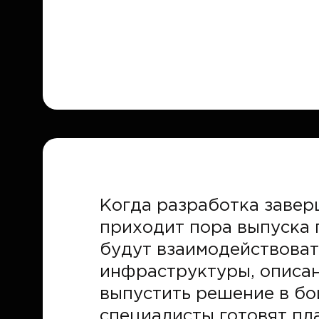
Когда разработка завер
приходит пора выпуска 
будут взаимодействоват
инфраструктуры, описан
выпустить решение в бо
специалисты готовят пл