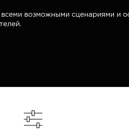
о всеми возможными сценариями и 
телей.