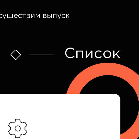
осуществим выпуск
Список