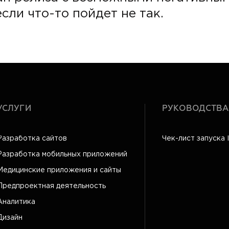
сли что-то пойдет не так.
УСЛУГИ
РУКОВОДСТВА
Разработка сайтов
Чек-лист запуска 
Разработка мобильных приложений
Медицинские приложения и сайты
Предпроектная деятельность
Аналитика
Дизайн