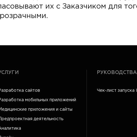
ласовывают их с Заказчиком для то
прозрачными.
УСЛУГИ
РУКОВОДСТВА
Разработка сайтов
Чек-лист запуска 
Разработка мобильных приложений
Медицинские приложения и сайты
Предпроектная деятельность
Аналитика