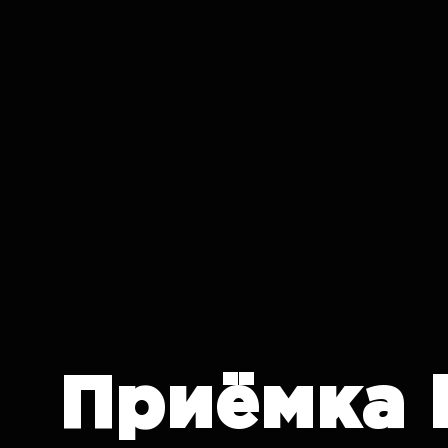
IT CRON
Приёмка