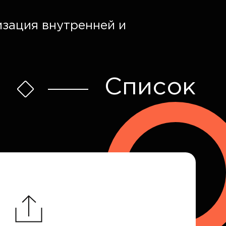
изация внутренней и
Список