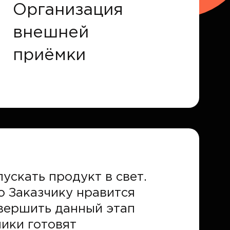
Организация
внешней
приёмки
ускать продукт в свет.
о Заказчику нравится
авершить данный этап
ики готовят