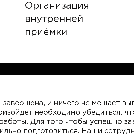
Организация
внутренней
приёмки
 завершена, и ничего не мешает вып
роизойдет необходимо убедиться, чт
работы. Для того чтобы успешно з
ильно подготовиться. Наши сотрудн