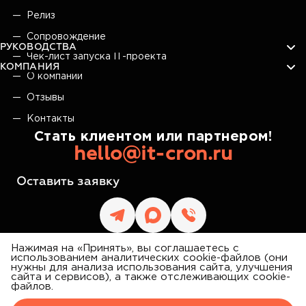
Релиз
Сопровождение
РУКОВОДСТВА
Чек-лист запуска IT-проекта
КОМПАНИЯ
О компании
Отзывы
Контакты
Стать клиентом или партнером!
hello@it-cron.ru
Оставить заявку
Нажимая на «Принять», вы соглашаетесь с
использованием аналитических cookie-файлов (они
нужны для анализа использования сайта, улучшения
сайта и сервисов), а также отслеживающих cookie-
IT CRON
файлов.
©
2026
АЙТИ КРОН