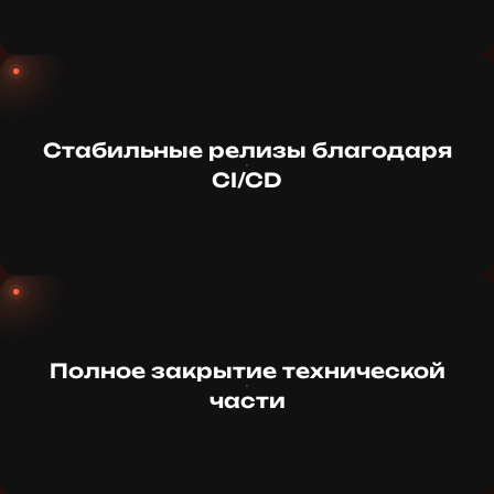
Стабильные релизы благодаря
CI/CD
Полное закрытие технической
части