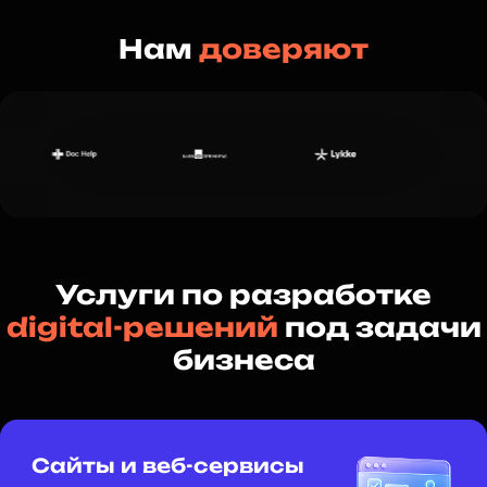
Нам
доверяют
Услуги по разработке
digital-решений
под задачи
бизнеса
Сайты и веб-сервисы