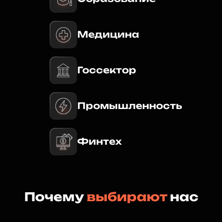
Медицина
Госсектор
Промышленность
Финтех
Почему
выбирают
нас