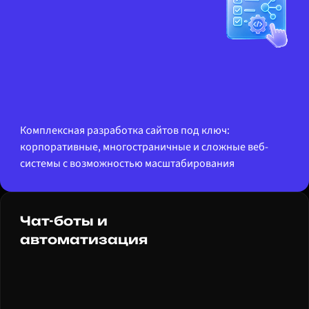
Комплексная разработка сайтов под ключ:
корпоративные, многостраничные и сложные веб-
системы с возможностью масштабирования
Чат-боты и
автоматизация