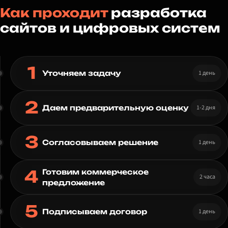
Как проходит
разработка
сайтов и цифровых систем
1
1 день
Уточняем задачу
2
1-2 дня
Даем предварительную оценку
3
1 день
Согласовываем решение
4
Готовим коммерческое
2 часа
предложение
5
1 день
Подписываем договор