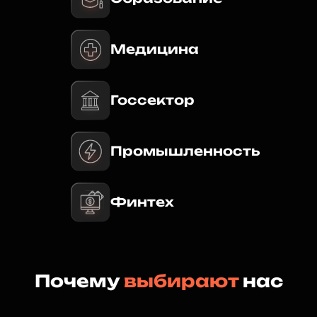
Медицина
Госсектор
Промышленность
Финтех
Почему
выбирают
нас