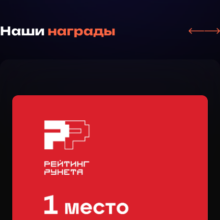
Наши
награды