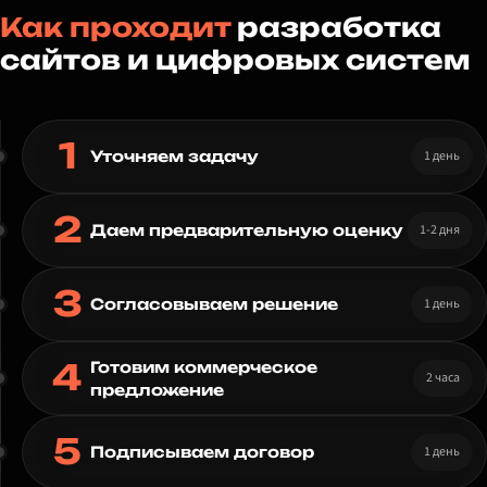
Как проходит
разработка
сайтов и цифровых систем
1
1 день
Уточняем задачу
2
1-2 дня
Даем предварительную оценку
3
1 день
Согласовываем решение
4
Готовим коммерческое
2 часа
предложение
5
1 день
Подписываем договор