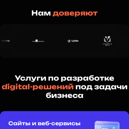
Нам
доверяют
Услуги по разработке
digital-решений
под задачи
бизнеса
Сайты и веб-сервисы