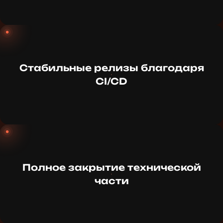
Стабильные релизы благодаря
CI/CD
Полное закрытие технической
части