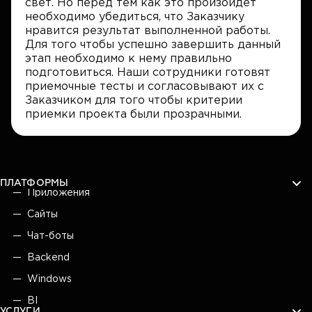
свет. Но перед тем как это произойдет
необходимо убедиться, что Заказчику
нравится результат выполненной работы.
Для того чтобы успешно завершить данный
этап необходимо к нему правильно
подготовиться. Наши сотрудники готовят
приемочные тесты и согласовывают их с
Заказчиком для того чтобы критерии
приемки проекта были прозрачными.
ПЛАТФОРМЫ
Приложения
Сайты
Чат-боты
Backend
Windows
BI
УСЛУГИ