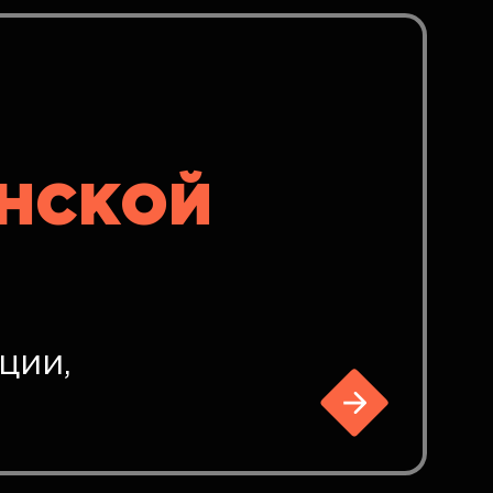
ИНСКОЙ
ции,