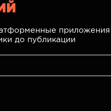
ИЙ
атформенные приложения 
ики до публикации