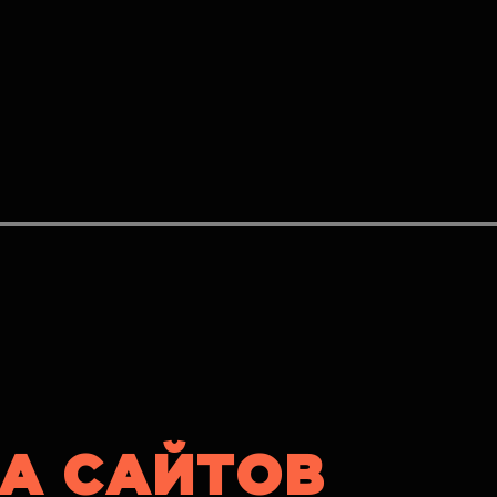
А САЙТОВ