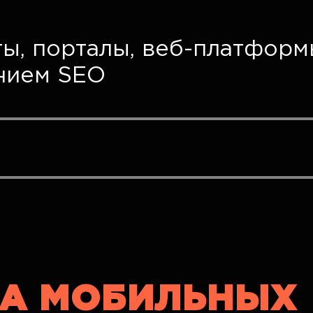
ы, порталы, веб-платформы
нием SEO
КА МОБИЛЬНЫХ