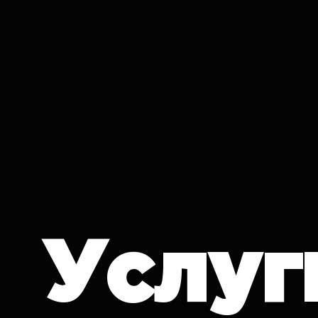
IT CRON
Услуг