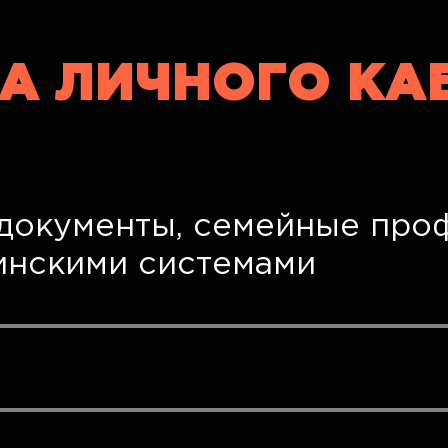
А ЛИЧНОГО КА
, документы, семейные про
инскими системами