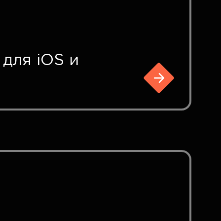
для iOS и