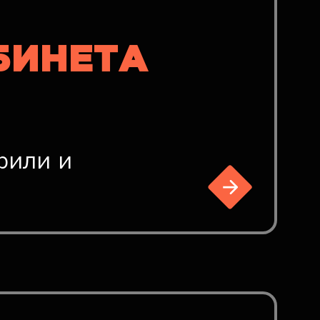
БИНЕТА
фили и