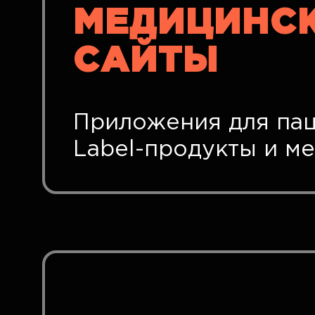
МЕДИЦИНСК
САЙТЫ
Приложения для паци
Label-продукты и м