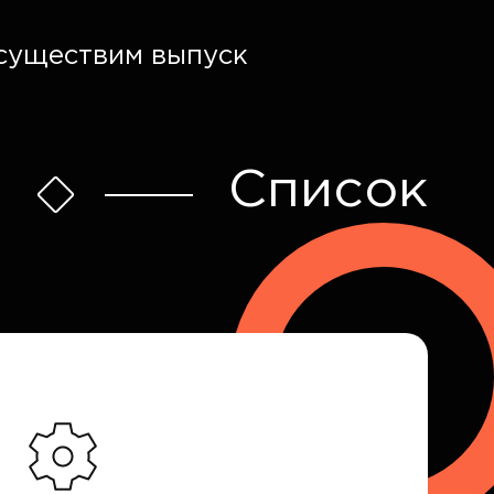
осуществим выпуск
Список