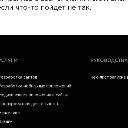
сли что-то пойдет не так.
УСЛУГИ
РУКОВОДСТВА
Разработка сайтов
Чек-лист запуска 
Разработка мобильных приложений
Медицинские приложения и сайты
Предпроектная деятельность
Аналитика
Дизайн