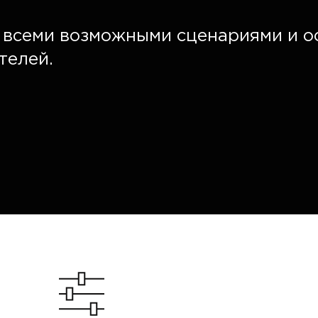
о всеми возможными сценариями и 
телей.