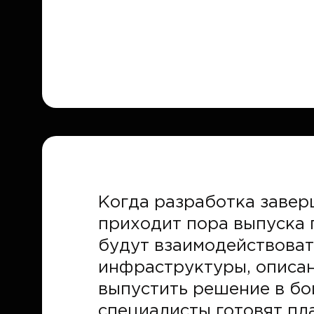
Когда разработка завер
приходит пора выпуска 
будут взаимодействоват
инфраструктуры, описан
выпустить решение в бо
специалисты готовят пл