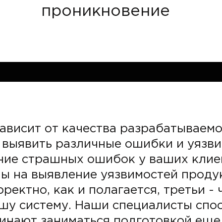
проникновение
ависит от качества разрабатываемо
 выявить различные ошибки и уязви
ние страшных ошибок у ваших клие
ы на выявление уязвимостей продукт
ектно, как и полагается, третьи -
шу систему. Наши специалисты спо
чинают заниматься подготовкой еще 