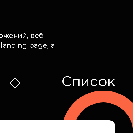
ожений, веб-
landing page, а
Список