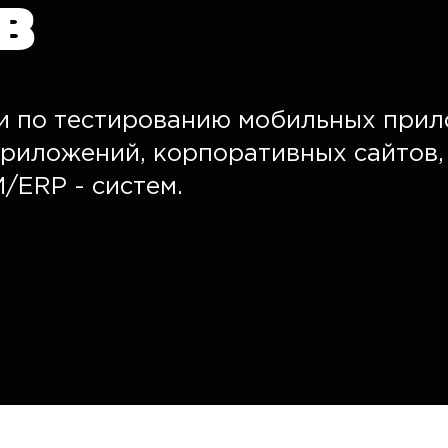
в
и по тестированию мобильных прил
приложений, корпоративных сайтов, 
/ERP - систем.