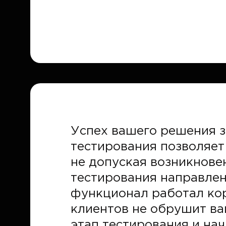
Успех вашего решения з
тестирования позволяет
не допуская возникнове
тестирования направлен
функционал работал корр
клиентов не обрушит ва
этап тестирования и на