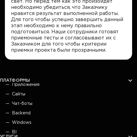
свет. Но перед тем как это произойдет
необходимо убедиться, что Заказчику
нравится результат выполненной работы.
Для того чтобы успешно завершить данный
этап необходимо к нему правильно
подготовиться. Наши сотрудники готовят
приемочные тесты и согласовывают их с
Заказчиком для того чтобы критерии
приемки проекта были прозрачными.
ПЛАТФОРМЫ
Приложения
Сайты
Чат-боты
Backend
Windows
BI
УСЛУГИ