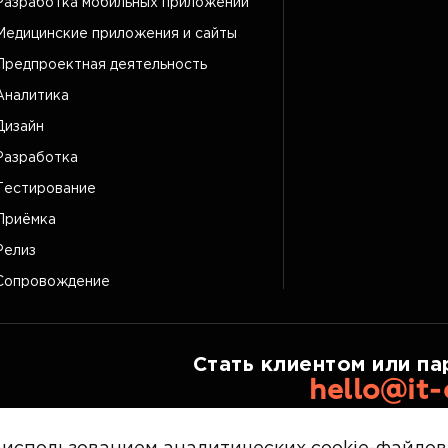
Разработка мобильных приложений
Медицинские приложения и сайты
Предпроектная деятельность
Аналитика
Дизайн
Разработка
Тестирование
Приёмка
Релиз
Сопровождение
Стать клиентом или па
hello@it-