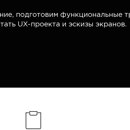
ание, подготовим функциональные т
ать UX-проекта и эскизы экранов.