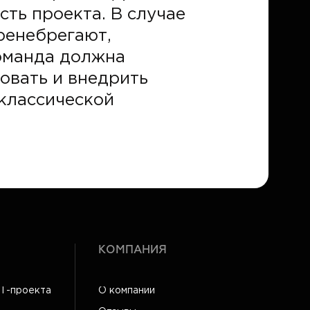
сть проекта. В случае
ренебрегают,
команда должна
овать и внедрить
классической
КОМПАНИЯ
IT-проекта
О компании