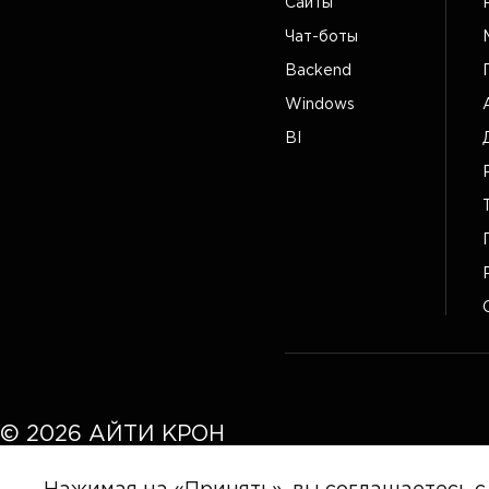
Сайты
Чат-боты
Backend
Windows
BI
©
2026
АЙТИ КРОН