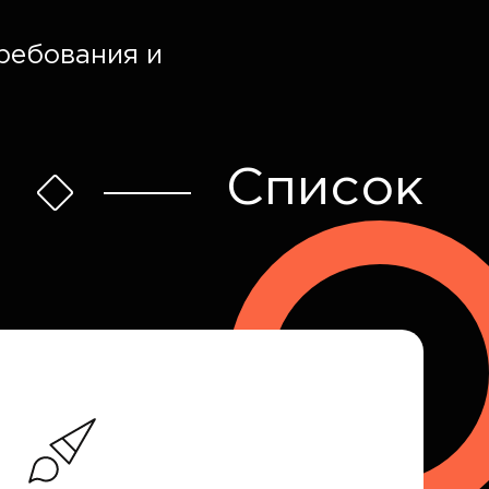
ребования и
Список