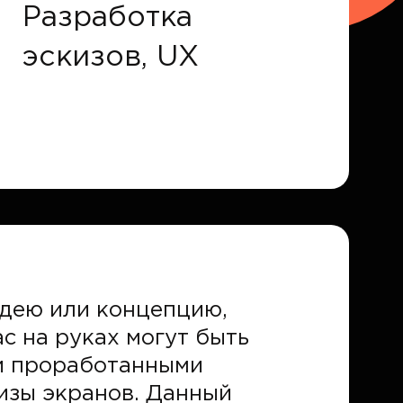
Разработка
эскизов, UX
идею или концепцию,
с на руках могут быть
 и проработанными
изы экранов. Данный