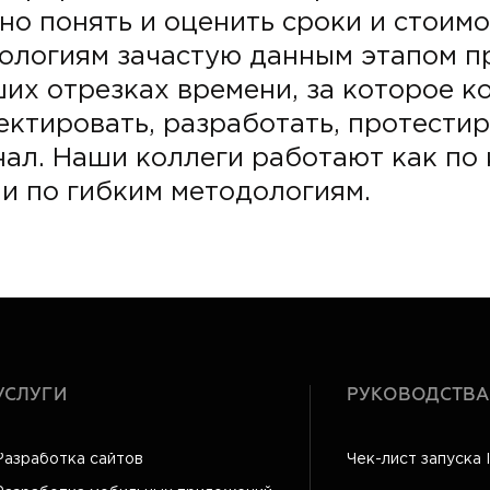
но понять и оценить сроки и стоимо
ологиям зачастую данным этапом п
их отрезках времени, за которое 
ектировать, разработать, протестир
л. Наши коллеги работают как по 
 и по гибким методологиям.
УСЛУГИ
РУКОВОДСТВА
Разработка сайтов
Чек-лист запуска 