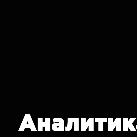
IT CRON
Аналитик