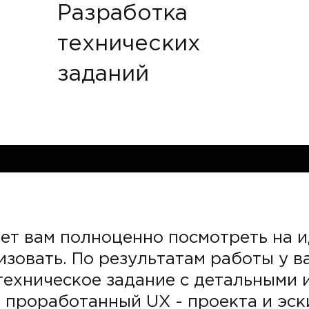
Разработка
технических
заданий
ет вам полноценно посмотреть на 
зовать. По результатам работы у ва
техническое задание с детальными
 проработанный UX - проекта и эск