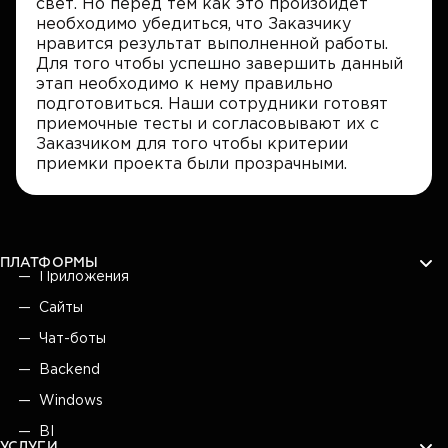
свет. Но перед тем как это произойдет
необходимо убедиться, что Заказчику
нравится результат выполненной работы.
Для того чтобы успешно завершить данный
этап необходимо к нему правильно
подготовиться. Наши сотрудники готовят
приемочные тесты и согласовывают их с
Заказчиком для того чтобы критерии
приемки проекта были прозрачными.
ПЛАТФОРМЫ
Приложения
Сайты
Чат-боты
Backend
Windows
BI
УСЛУГИ