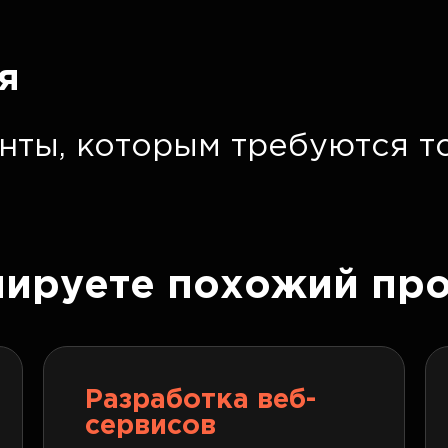
я
нты, которым требуются т
нируете похожий про
Разработка веб-
сервисов