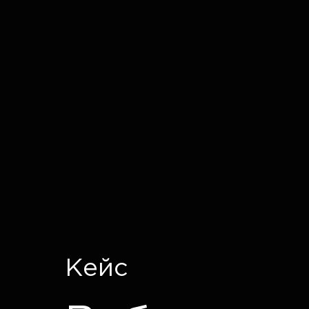
IT CRON
Кейс