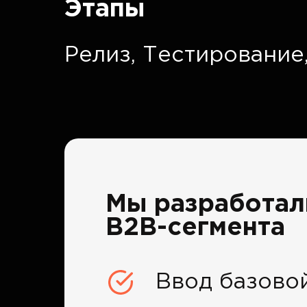
Этапы
Релиз,
Тестирование
Мы разработали
B2B-сегмента
Ввод базово