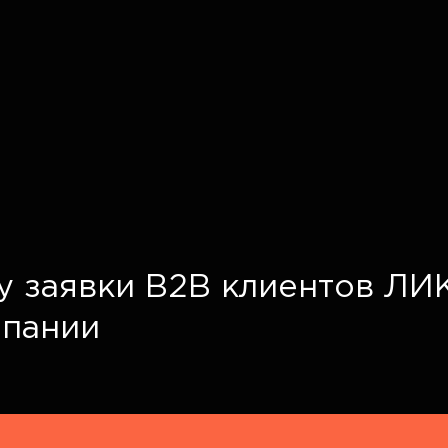
у заявки B2B клиентов ЛИ
мпании