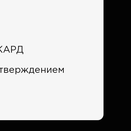
ИКАРД
дтверждением