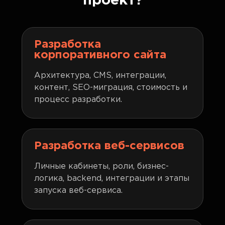
проект?
разработке программного обеспечения.
Разработка
корпоративного сайта
Архитектура, CMS, интеграции,
контент, SEO-миграция, стоимость и
процесс разработки.
Разработка веб-сервисов
Личные кабинеты, роли, бизнес-
логика, backend, интеграции и этапы
запуска веб-сервиса.