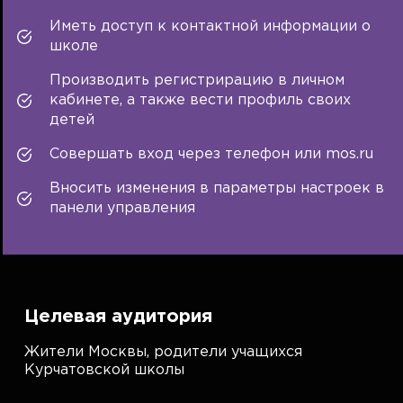
Иметь доступ к контактной информации о
школе
Производить регистрирацию в личном
кабинете, а также вести профиль своих
детей
Совершать вход через телефон или mos.ru
Вносить изменения в параметры настроек в
панели управления
Целевая аудитория
Жители Москвы, родители учащихся
Курчатовской школы