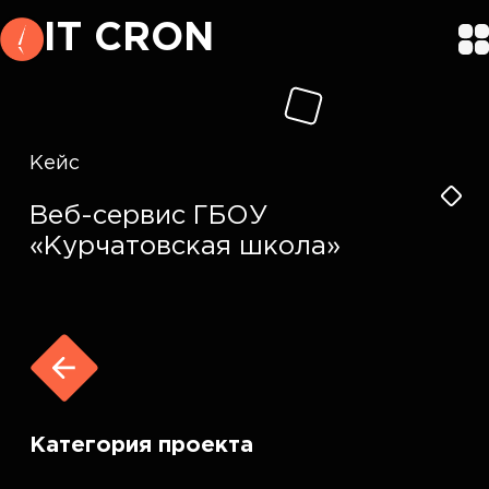
IT CRON
Кейс
Веб-сервис ГБОУ
«Курчатовская школа»
Категория проекта