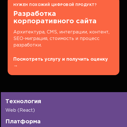
НУЖЕН ПОХОЖИЙ ЦИФРОВОЙ ПРОДУКТ?
Разработка
корпоративного сайта
Архитектура, CMS, интеграции, контент,
SEO-миграция, стоимость и процесс
разработки.
Посмотреть услугу и получить оценку
→
Технология
Web (React)
Платформа