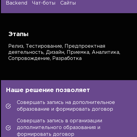
Backend
Чат-боты
Сайты
Этапы
Релиз,
Тестирование,
Предпроектная
деятельность,
Дизайн,
Приемка,
Аналитика,
Сопровождение,
Разработка
Наше решение позволяет
Совершать запись на дополнительное
образование и формировать договор
Совершать запись в организации
дополнительного образования и
формировать договор