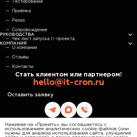
Тестирование
Приёмка
Релиз
Сопровождение
РУКОВОДСТВА
Чек-лист запуска IT-проекта
КОМПАНИЯ
О компании
Отзывы
Контакты
Стать клиентом или партнером!
hello@it-cron.ru
Оставить заявку
Нажимая на «Принять», вы соглашаетесь с
использованием аналитических cookie-файлов (они
нужны для анализа использования сайта, улучшения