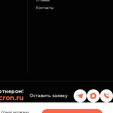
Отзывы
Контакты
ртнером!
Оставить заявку
cron.ru
в (они нужны