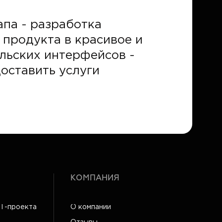
апа - разработка
 продукта в красивое и
льских интерфейсов -
доставить услуги
КОМПАНИЯ
IT-проекта
О компании