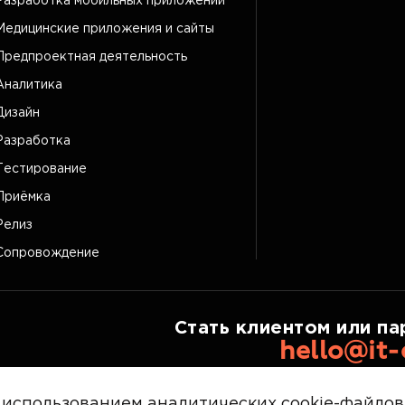
Разработка мобильных приложений
Медицинские приложения и сайты
Предпроектная деятельность
Аналитика
Дизайн
Разработка
Тестирование
Приёмка
Релиз
Сопровождение
Стать клиентом или па
hello@it-
 использованием аналитических cookie-файло