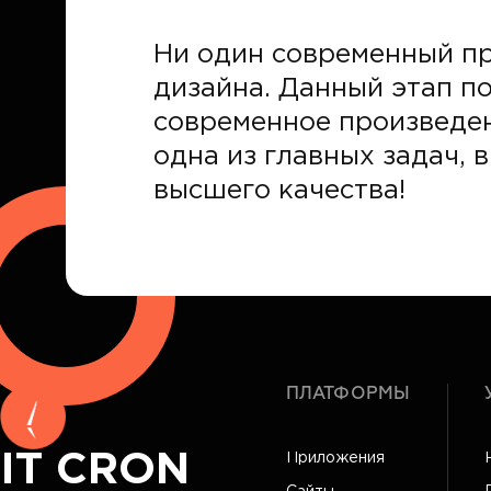
Ни один современный пр
дизайна. Данный этап п
современное произведен
одна из главных задач, 
высшего качества!
ПЛАТФОРМЫ
IT CRON
Приложения