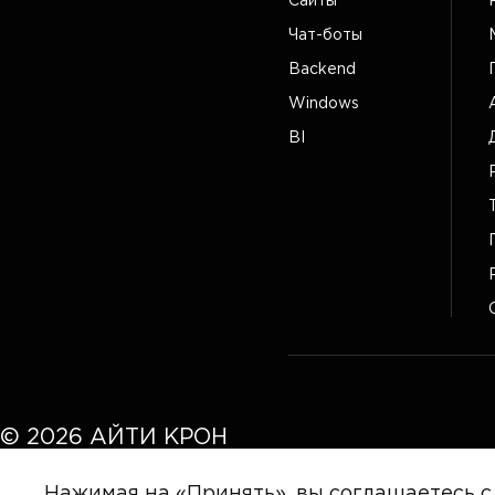
Сайты
Чат-боты
Backend
Windows
BI
©
2026
АЙТИ КРОН
Нажимая на «Принять», вы соглашаетесь с