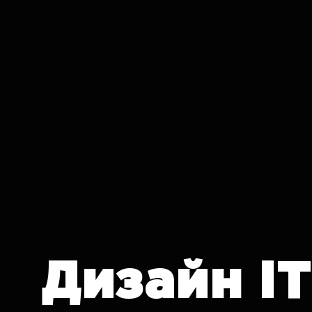
IT CRON
Дизайн
I