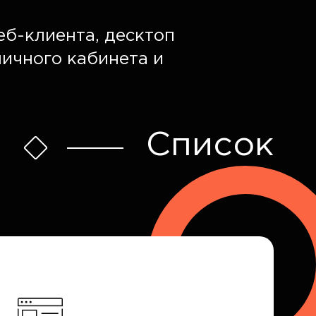
еб-клиента, десктоп
личного кабинета и
Список