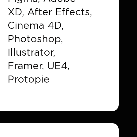
XD, After Effects,
Cinema 4D,
Photoshop,
Illustrator,
Framer, UE4,
Protopie