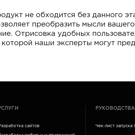
одукт не обходится без данного эт
озволяет преобразить мысли вашего
ие. Отрисовка удобных пользовате
в которой наши эксперты могут пре
УСЛУГИ
РУКОВОДСТВА
Разработка сайтов
Чек-лист запуска 