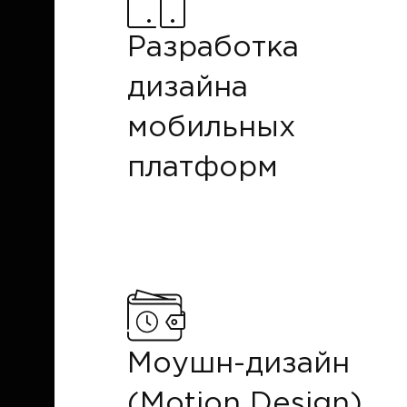
Разработка
дизайна
мобильных
платформ
Моушн-дизайн
(Motion Design)