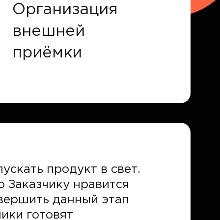
Организация
внешней
приёмки
ускать продукт в свет.
о Заказчику нравится
авершить данный этап
ики готовят