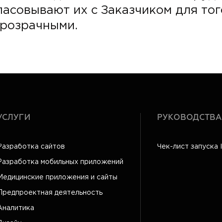
ласовывают их с Заказчиком для то
прозрачными.
УСЛУГИ
РУКОВОДСТВА
Разработка сайтов
Чек-лист запуска 
Разработка мобильных приложений
Медицинские приложения и сайты
Предпроектная деятельность
Аналитика