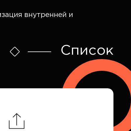
изация внутренней и
Список