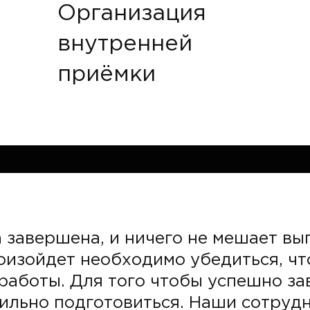
Организация
внутренней
приёмки
 завершена, и ничего не мешает вып
роизойдет необходимо убедиться, чт
работы. Для того чтобы успешно з
ильно подготовиться. Наши сотрудн