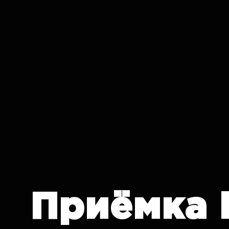
IT CRON
Приёмка