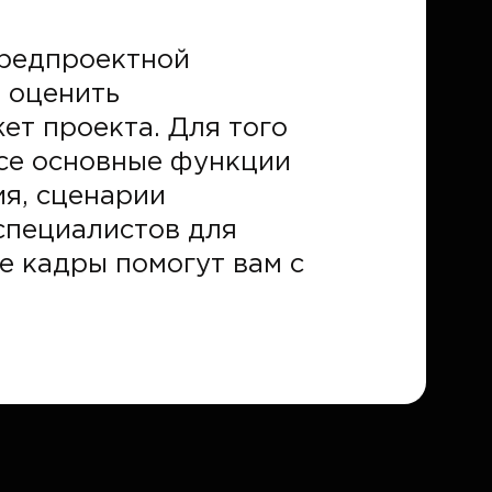
Предпроектной
 оценить
ет проекта. Для того
все основные функции
ия, сценарии
 специалистов для
е кадры помогут вам с