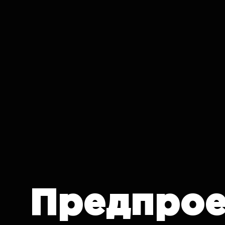
IT CRON
Предпрое