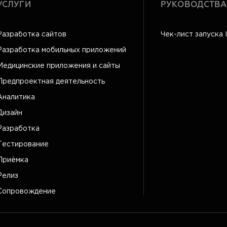
УСЛУГИ
РУКОВОДСТВА
Разработка сайтов
Чек-лист запуска 
Разработка мобильных приложений
Медицинские приложения и сайты
Предпроектная деятельность
Аналитика
Дизайн
Разработка
Тестирование
Приёмка
Релиз
Сопровождение