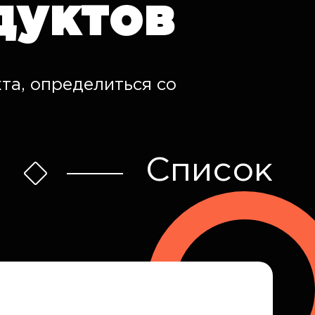
дуктов
та, определиться со
Список