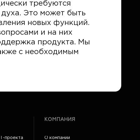
дически требуются
духа. Это может быть
авления новых функций.
опросами и на них
поддержка продукта. Мы
также с необходимым
КОМПАНИЯ
IT-проекта
О компании