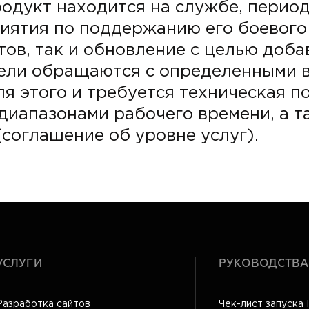
одукт находится на службе, перио
ятия по поддержанию его боевого 
тов, так и обновление с целью доб
ели обращаются с определенными в
ля этого и требуется техническая 
диапазонами рабочего времени, а 
(соглашение об уровне услуг).
УСЛУГИ
РУКОВОДСТВА
Разработка сайтов
Чек-лист запуска 