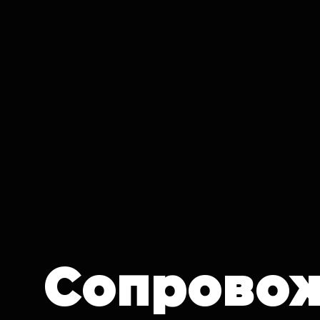
IT CRON
Сопрово