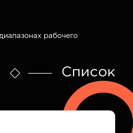
диапазонах рабочего
Список