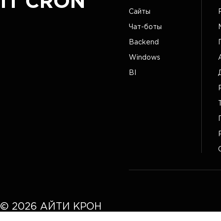
IT CRON
Сайты
Чат-боты
Backend
Windows
BI
©
2026
АЙТИ КРОН