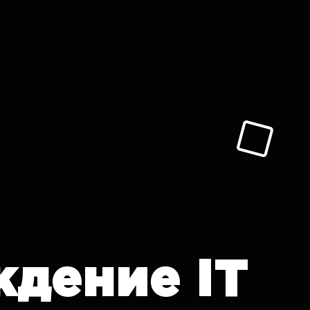
ждение
IT