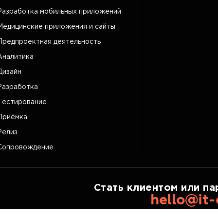
Разработка мобильных приложений
Медицинские приложения и сайты
Предпроектная деятельность
Аналитика
Дизайн
Разработка
Тестирование
Приёмка
Релиз
Сопровождение
Стать клиентом или па
hello@it-