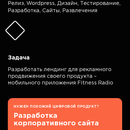
Релиз
,
Wordpress
,
Дизайн
,
Тестирование
,
Разработка
,
Сайты
,
Развлечения
Задача
Разработать лендинг для рекламного
продвижения своего продукта –
мобильного приложения Fitness Radio
НУЖЕН ПОХОЖИЙ ЦИФРОВОЙ ПРОДУКТ?
Разработка
корпоративного сайта