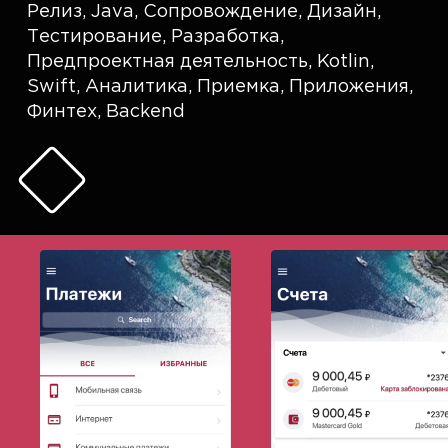
Релиз
,
Java
,
Сопровождение
,
Дизайн
,
Тестирование
,
Разработка
,
Предпроектная деятельность
,
Kotlin
,
Swift
,
Аналитика
,
Приемка
,
Приложения
,
Финтех
,
Backend