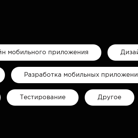
йн мобильного приложения
Диза
Разработка мобильных приложен
Тестирование
Другое