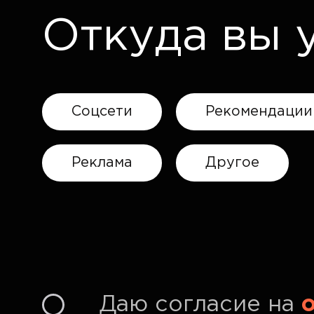
Откуда вы 
Соцсети
Рекомендации
Реклама
Другое
Даю согласие на