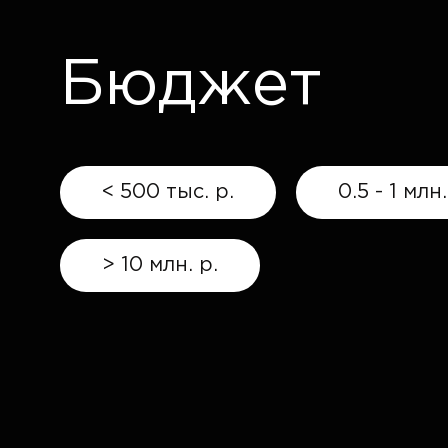
Бюджет
< 500 тыс. р.
0.5 - 1 млн.
> 10 млн. р.