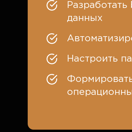
Разработать 
данных
Автоматизир
Настроить п
Формировать
операционн