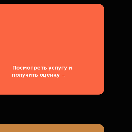
Посмотреть услугу и
получить оценку
→