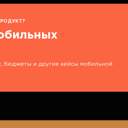
РОДУКТ?
мобильных
с, бюджеты и другие кейсы мобильной