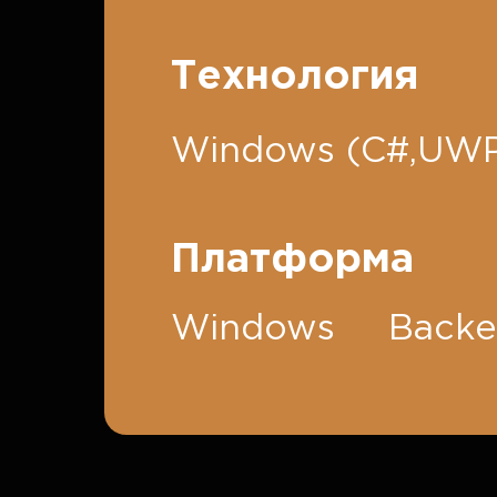
Технология
Windows (C#,UW
Платформа
Windows
Back