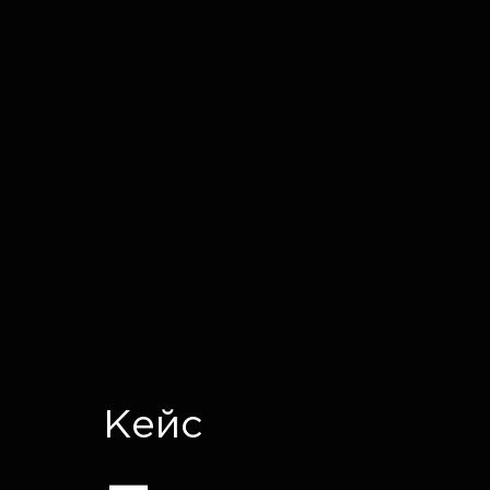
IT CRON
Кейс