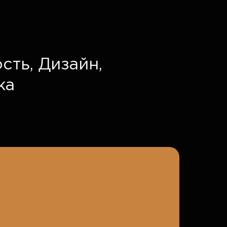
сть,
Дизайн,
ка