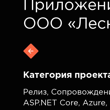
Приложени
ООО «Лес
Категория проект
Релиз
,
Сопровожден
ASP.NET Core, Azure
,