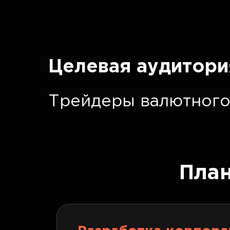
Целевая аудитори
Трейдеры валютного
Пла