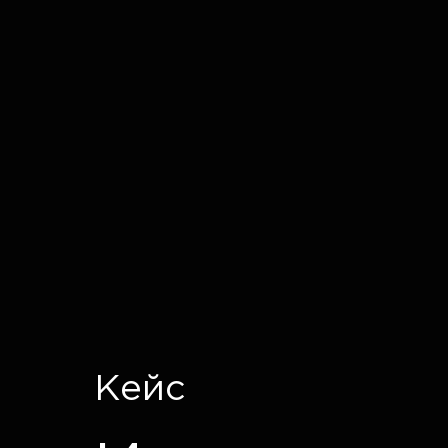
IT CRON
Кейс