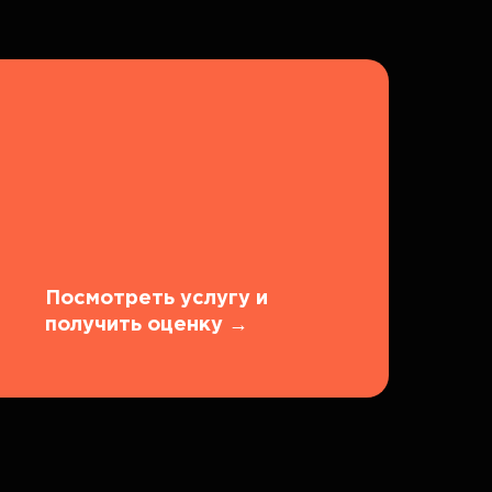
Посмотреть услугу и
получить оценку
→