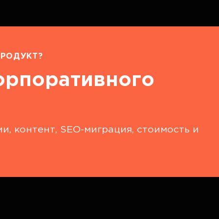
РОДУКТ?
орпоративного
и, контент, SEO-миграция, стоимость и