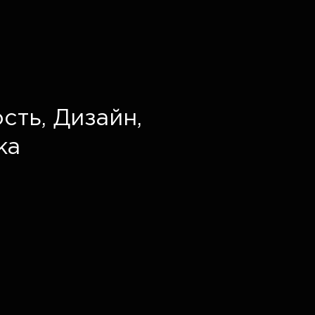
сть,
Дизайн,
ка