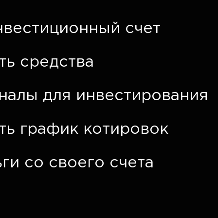
нвестиционный счет
ть средства
гналы для инвестирования
ть график котировок
ги со своего счета