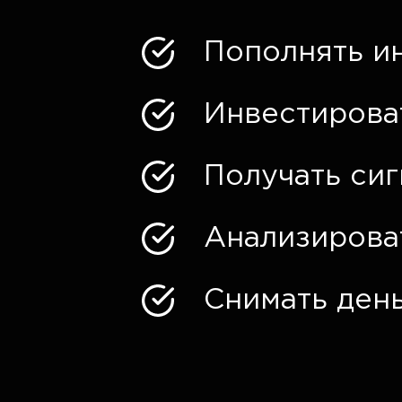
Пополнять и
Инвестирова
Получать си
Анализирова
Снимать день