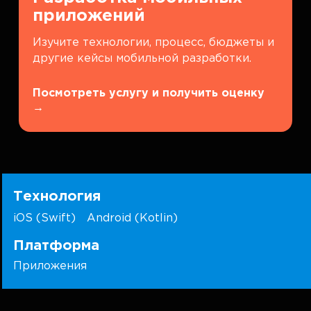
приложений
Изучите технологии, процесс, бюджеты и
другие кейсы мобильной разработки.
Посмотреть услугу и получить оценку
→
Технология
iOS (Swift)
Android (Kotlin)
Платформа
Приложения