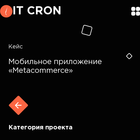
IT CRON
Кейс
Мобильное приложение
«Metacommerce»
Категория проекта