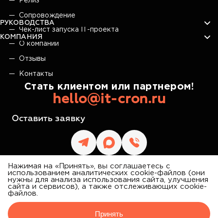
Релиз
Сопровождение
РУКОВОДСТВА
Чек-лист запуска IT-проекта
КОМПАНИЯ
О компании
Отзывы
Контакты
Стать клиентом или партнером!
hello@it-cron.ru
Оставить заявку
Нажимая на «Принять», вы соглашаетесь с
использованием аналитических cookie-файлов (они
нужны для анализа использования сайта, улучшения
сайта и сервисов), а также отслеживающих cookie-
IT CRON
файлов.
©
2026
АЙТИ КРОН
Принять