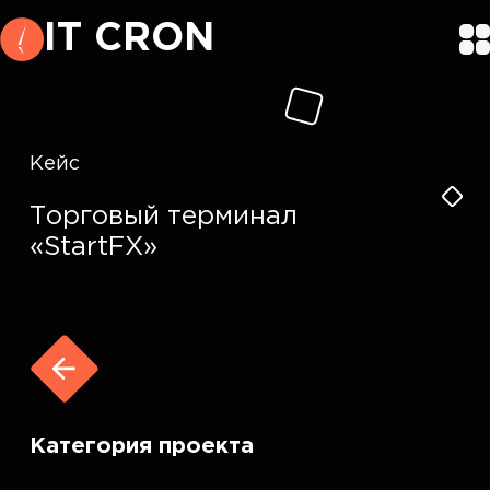
IT CRON
Кейс
Торговый терминал
«StartFX»
Категория проекта