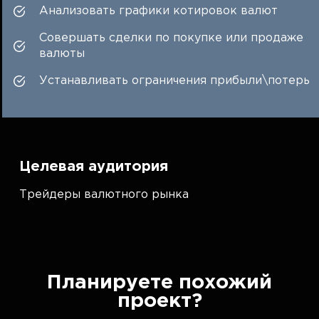
Анализовать графики котировок валют
Совершать сделки по покупке или продаже
валюты
Устанавливать ограничения прибыли\потерь
Целевая аудитория
Трейдеры валютного рынка
Планируете похожий
проект?