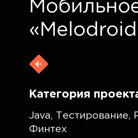
Мобильно
«Melodroid
Категория проект
Java
,
Тестирование
,
Финтех