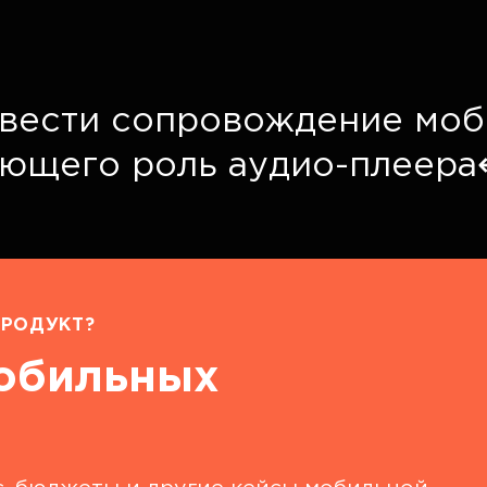
е вести сопровождение мо
яющего роль аудио-плеера
РОДУКТ?
мобильных