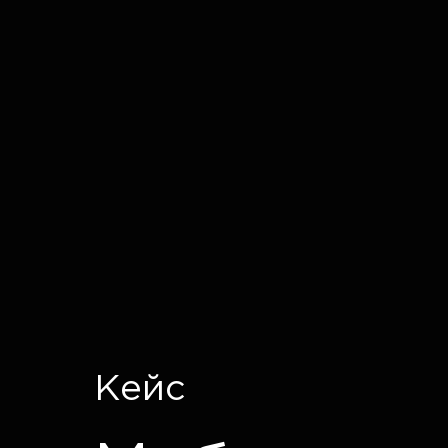
IT CRON
Кейс