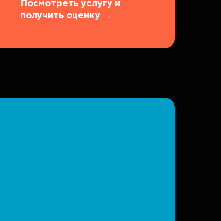
Посмотреть услугу и
получить оценку
→