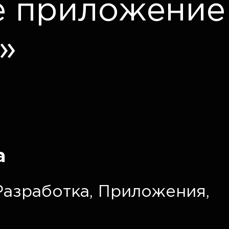
е приложение
»
а
Разработка
,
Приложения
,