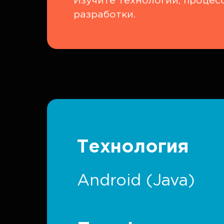
Изучите технологии, процес
разработки.
Технология
Android (Java)