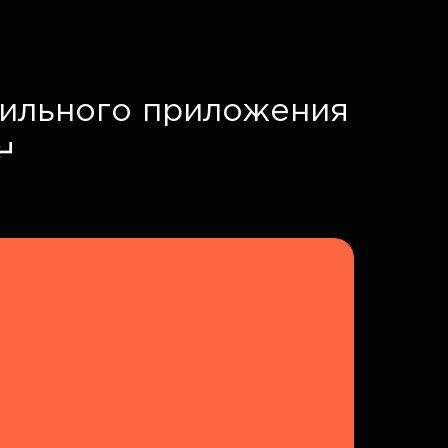
бильного приложения
↵