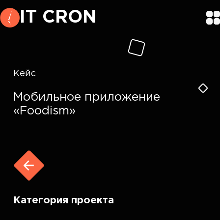
IT CRON
Кейс
Мобильное приложение
«Foodism»
Категория проекта